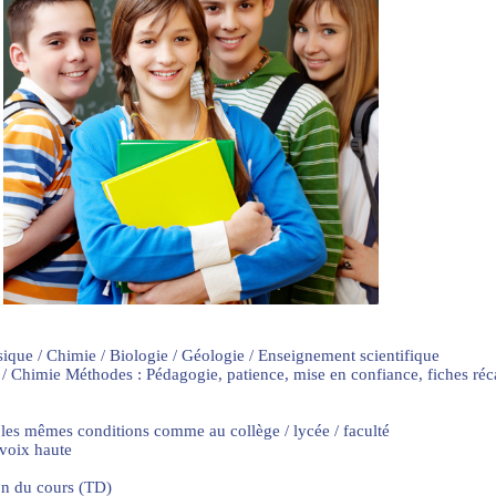
sique / Chimie / Biologie / Géologie / Enseignement scientifique
 / Chimie Méthodes : Pédagogie, patience, mise en confiance, fiches ré
 les mêmes conditions comme au collège / lycée / faculté
 voix haute
on du cours (TD)