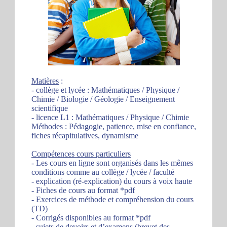
Matières
:
- collège et lycée : Mathématiques / Physique /
Chimie / Biologie / Géologie / Enseignement
scientifique
- licence L1 : Mathématiques / Physique / Chimie
Méthodes : Pédagogie, patience, mise en confiance,
fiches récapitulatives, dynamisme
Compétences cours particuliers
- Les cours en ligne sont organisés dans les mêmes
conditions comme au collège / lycée / faculté
- explication (ré-explication) du cours à voix haute
- Fiches de cours au format *pdf
- Exercices de méthode et compréhension du cours
(TD)
- Corrigés disponibles au format *pdf
- sujets de devoirs et d’examens (brevet des