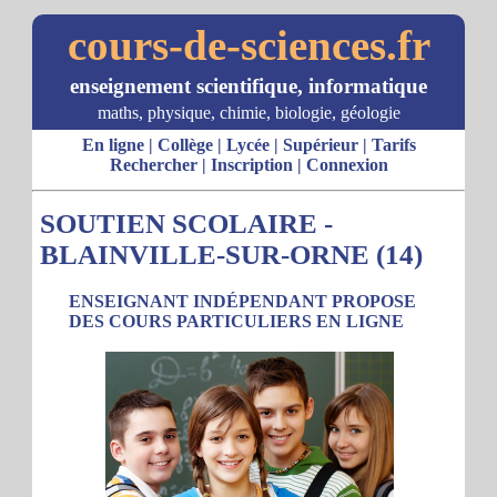
cours-de-sciences.fr
enseignement scientifique, informatique
maths, physique, chimie, biologie, géologie
En ligne
|
Collège
|
Lycée
|
Supérieur
|
Tarifs
Rechercher
|
Inscription
|
Connexion
SOUTIEN SCOLAIRE -
BLAINVILLE-SUR-ORNE (14)
ENSEIGNANT INDÉPENDANT PROPOSE
DES COURS PARTICULIERS EN LIGNE