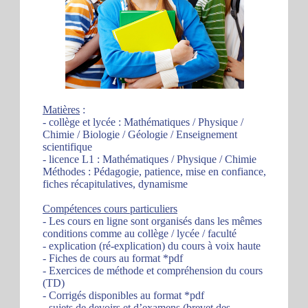
Matières
:
- collège et lycée : Mathématiques / Physique /
Chimie / Biologie / Géologie / Enseignement
scientifique
- licence L1 : Mathématiques / Physique / Chimie
Méthodes : Pédagogie, patience, mise en confiance,
fiches récapitulatives, dynamisme
Compétences cours particuliers
- Les cours en ligne sont organisés dans les mêmes
conditions comme au collège / lycée / faculté
- explication (ré-explication) du cours à voix haute
- Fiches de cours au format *pdf
- Exercices de méthode et compréhension du cours
(TD)
- Corrigés disponibles au format *pdf
- sujets de devoirs et d’examens (brevet des