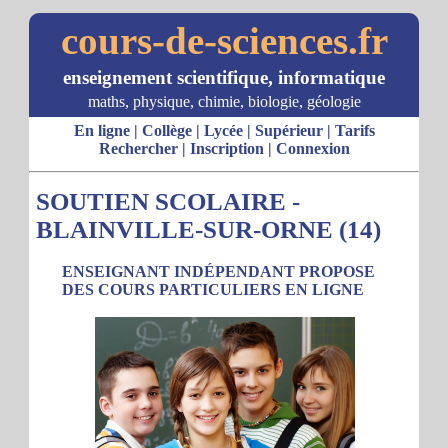
cours-de-sciences.fr
enseignement scientifique, informatique
maths, physique, chimie, biologie, géologie
En ligne
|
Collège
|
Lycée
|
Supérieur
|
Tarifs
Rechercher
|
Inscription
|
Connexion
SOUTIEN SCOLAIRE -
BLAINVILLE-SUR-ORNE (14)
ENSEIGNANT INDÉPENDANT PROPOSE
DES COURS PARTICULIERS EN LIGNE