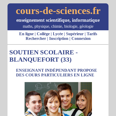
cours-de-sciences.fr
enseignement scientifique, informatique
maths, physique, chimie, biologie, géologie
En ligne
|
Collège
|
Lycée
|
Supérieur
|
Tarifs
Rechercher
|
Inscription
|
Connexion
SOUTIEN SCOLAIRE -
BLANQUEFORT (33)
ENSEIGNANT INDÉPENDANT PROPOSE
DES COURS PARTICULIERS EN LIGNE