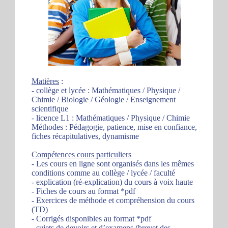
Matières
:
- collège et lycée : Mathématiques / Physique /
Chimie / Biologie / Géologie / Enseignement
scientifique
- licence L1 : Mathématiques / Physique / Chimie
Méthodes : Pédagogie, patience, mise en confiance,
fiches récapitulatives, dynamisme
Compétences cours particuliers
- Les cours en ligne sont organisés dans les mêmes
conditions comme au collège / lycée / faculté
- explication (ré-explication) du cours à voix haute
- Fiches de cours au format *pdf
- Exercices de méthode et compréhension du cours
(TD)
- Corrigés disponibles au format *pdf
- sujets de devoirs et d’examens (brevet des