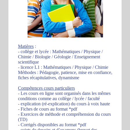
Matières
:
- collège et lycée : Mathématiques / Physique /
Chimie / Biologie / Géologie / Enseignement
scientifique
- licence L1 : Mathématiques / Physique / Chimie
Méthodes : Pédagogie, patience, mise en confiance,
fiches récapitulatives, dynamisme
Compétences cours particuliers
- Les cours en ligne sont organisés dans les mêmes
conditions comme au collège / lycée / faculté
- explication (ré-explication) du cours à voix haute
- Fiches de cours au format *pdf
- Exercices de méthode et compréhension du cours
(TD)
- Corrigés disponibles au format *pdf
- sujets de devoirs et d’examens (brevet des