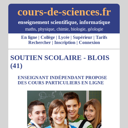
cours-de-sciences.fr
enseignement scientifique, informatique
maths, physique, chimie, biologie, géologie
En ligne
|
Collège
|
Lycée
|
Supérieur
|
Tarifs
Rechercher
|
Inscription
|
Connexion
SOUTIEN SCOLAIRE - BLOIS
(41)
ENSEIGNANT INDÉPENDANT PROPOSE
DES COURS PARTICULIERS EN LIGNE