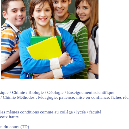
sique / Chimie / Biologie / Géologie / Enseignement scientifique
 / Chimie Méthodes : Pédagogie, patience, mise en confiance, fiches ré
 les mêmes conditions comme au collège / lycée / faculté
 voix haute
on du cours (TD)