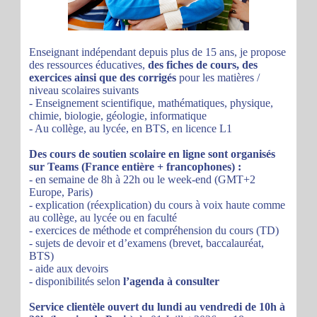
Enseignant indépendant depuis plus de 15 ans, je propose
des ressources éducatives,
des fiches de cours, des
exercices ainsi que des corrigés
pour les matières /
niveau scolaires suivants
- Enseignement scientifique, mathématiques, physique,
chimie, biologie, géologie, informatique
- Au collège, au lycée, en BTS, en licence L1
Des cours de soutien scolaire en ligne sont organisés
sur Teams (France entière + francophones) :
- en semaine de 8h à 22h ou le week-end (GMT+2
Europe, Paris)
- explication (réexplication) du cours à voix haute comme
au collège, au lycée ou en faculté
- exercices de méthode et compréhension du cours (TD)
- sujets de devoir et d’examens (brevet, baccalauréat,
BTS)
- aide aux devoirs
- disponibilités selon
l’agenda à consulter
Service clientèle ouvert du lundi au vendredi de 10h à