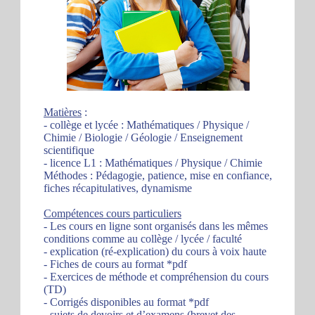
Matières
:
- collège et lycée : Mathématiques / Physique /
Chimie / Biologie / Géologie / Enseignement
scientifique
- licence L1 : Mathématiques / Physique / Chimie
Méthodes : Pédagogie, patience, mise en confiance,
fiches récapitulatives, dynamisme
Compétences cours particuliers
- Les cours en ligne sont organisés dans les mêmes
conditions comme au collège / lycée / faculté
- explication (ré-explication) du cours à voix haute
- Fiches de cours au format *pdf
- Exercices de méthode et compréhension du cours
(TD)
- Corrigés disponibles au format *pdf
- sujets de devoirs et d’examens (brevet des