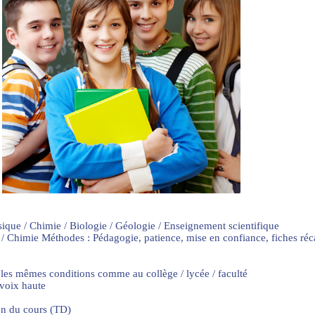
sique / Chimie / Biologie / Géologie / Enseignement scientifique
 / Chimie Méthodes : Pédagogie, patience, mise en confiance, fiches ré
 les mêmes conditions comme au collège / lycée / faculté
 voix haute
on du cours (TD)