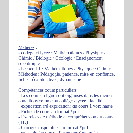
Matières
:
- collège et lycée : Mathématiques / Physique /
Chimie / Biologie / Géologie / Enseignement
scientifique
- licence L1 : Mathématiques / Physique / Chimie
Méthodes : Pédagogie, patience, mise en confiance,
fiches récapitulatives, dynamisme
Compétences cours particuliers
- Les cours en ligne sont organisés dans les mêmes
conditions comme au collège / lycée / faculté
- explication (ré-explication) du cours à voix haute
- Fiches de cours au format *pdf
- Exercices de méthode et compréhension du cours
(TD)
- Corrigés disponibles au format *pdf
- sujets de devoirs et d’examens (brevet des