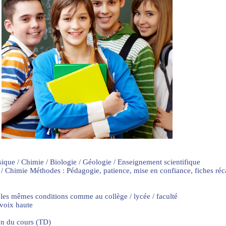
sique / Chimie / Biologie / Géologie / Enseignement scientifique
 / Chimie Méthodes : Pédagogie, patience, mise en confiance, fiches ré
 les mêmes conditions comme au collège / lycée / faculté
 voix haute
on du cours (TD)