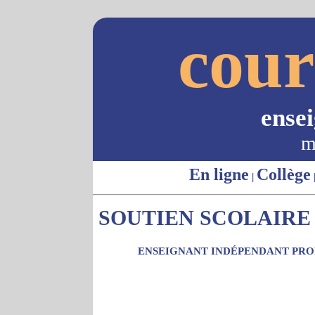
cour
ense
m
En ligne
Collège
|
SOUTIEN SCOLAIRE 
ENSEIGNANT INDÉPENDANT PROP