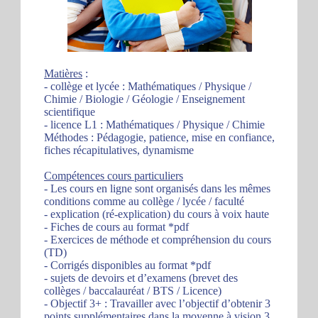
Matières
:
- collège et lycée : Mathématiques / Physique /
Chimie / Biologie / Géologie / Enseignement
scientifique
- licence L1 : Mathématiques / Physique / Chimie
Méthodes : Pédagogie, patience, mise en confiance,
fiches récapitulatives, dynamisme
Compétences cours particuliers
- Les cours en ligne sont organisés dans les mêmes
conditions comme au collège / lycée / faculté
- explication (ré-explication) du cours à voix haute
- Fiches de cours au format *pdf
- Exercices de méthode et compréhension du cours
(TD)
- Corrigés disponibles au format *pdf
- sujets de devoirs et d’examens (brevet des
collèges / baccalauréat / BTS / Licence)
- Objectif 3+ : Travailler avec l’objectif d’obtenir 3
points supplémentaires dans la moyenne à vision 3