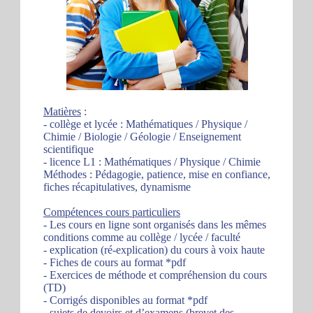
Matières
:
- collège et lycée : Mathématiques / Physique /
Chimie / Biologie / Géologie / Enseignement
scientifique
- licence L1 : Mathématiques / Physique / Chimie
Méthodes : Pédagogie, patience, mise en confiance,
fiches récapitulatives, dynamisme
Compétences cours particuliers
- Les cours en ligne sont organisés dans les mêmes
conditions comme au collège / lycée / faculté
- explication (ré-explication) du cours à voix haute
- Fiches de cours au format *pdf
- Exercices de méthode et compréhension du cours
(TD)
- Corrigés disponibles au format *pdf
- sujets de devoirs et d’examens (brevet des