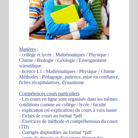
Matières
:
- collège et lycée : Mathématiques / Physique /
Chimie / Biologie / Géologie / Enseignement
scientifique
- licence L1 : Mathématiques / Physique / Chimie
Méthodes : Pédagogie, patience, mise en confiance,
fiches récapitulatives, dynamisme
Compétences cours particuliers
- Les cours en ligne sont organisés dans les mêmes
conditions comme au collège / lycée / faculté
- explication (ré-explication) du cours à voix haute
- Fiches de cours au format *pdf
- Exercices de méthode et compréhension du cours
(TD)
- Corrigés disponibles au format *pdf
- sujets de devoirs et d’examens (brevet des