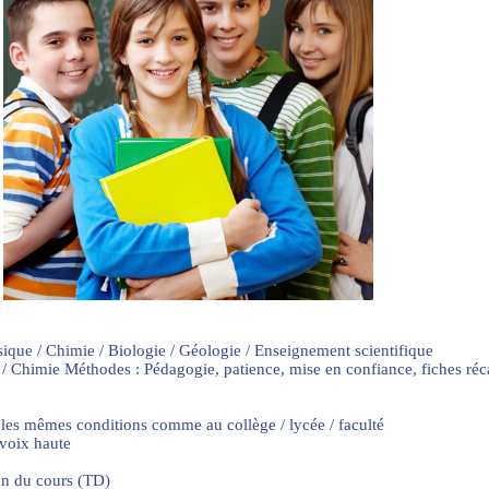
sique / Chimie / Biologie / Géologie / Enseignement scientifique
 / Chimie Méthodes : Pédagogie, patience, mise en confiance, fiches ré
 les mêmes conditions comme au collège / lycée / faculté
 voix haute
on du cours (TD)