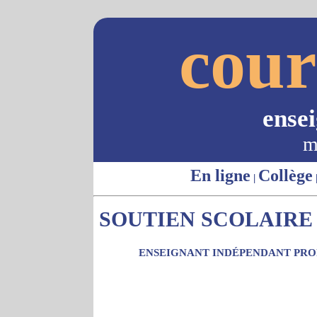
cour
ense
m
En ligne
Collège
|
SOUTIEN SCOLAIRE 
ENSEIGNANT INDÉPENDANT PROP