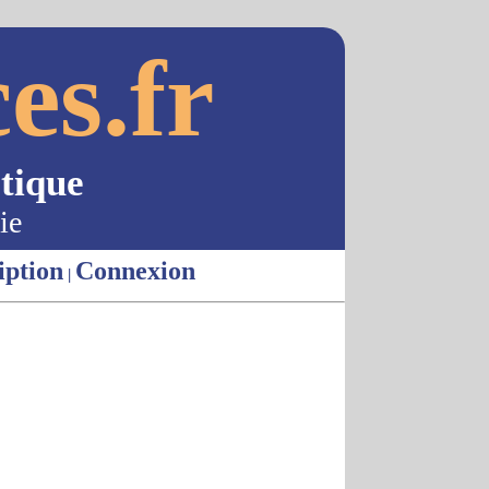
es.fr
tique
ie
iption
Connexion
|