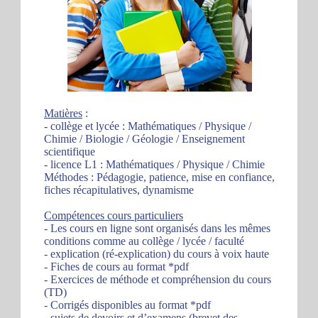
Matières
:
- collège et lycée : Mathématiques / Physique /
Chimie / Biologie / Géologie / Enseignement
scientifique
- licence L1 : Mathématiques / Physique / Chimie
Méthodes : Pédagogie, patience, mise en confiance,
fiches récapitulatives, dynamisme
Compétences cours particuliers
- Les cours en ligne sont organisés dans les mêmes
conditions comme au collège / lycée / faculté
- explication (ré-explication) du cours à voix haute
- Fiches de cours au format *pdf
- Exercices de méthode et compréhension du cours
(TD)
- Corrigés disponibles au format *pdf
- sujets de devoirs et d’examens (brevet des