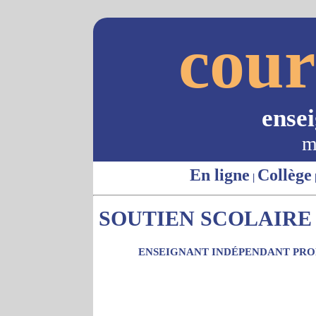
cour
ense
m
En ligne
Collège
|
SOUTIEN SCOLAIRE 
ENSEIGNANT INDÉPENDANT PROP