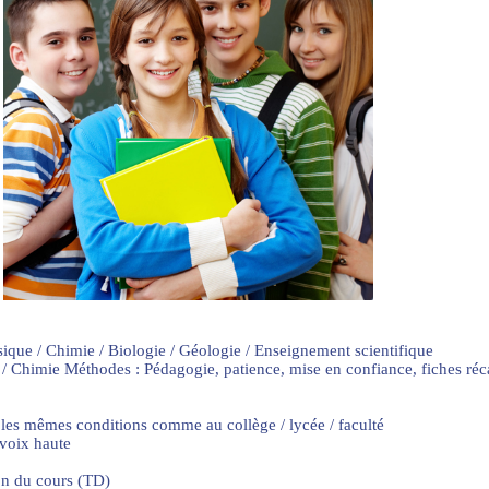
sique / Chimie / Biologie / Géologie / Enseignement scientifique
 / Chimie Méthodes : Pédagogie, patience, mise en confiance, fiches ré
 les mêmes conditions comme au collège / lycée / faculté
 voix haute
on du cours (TD)