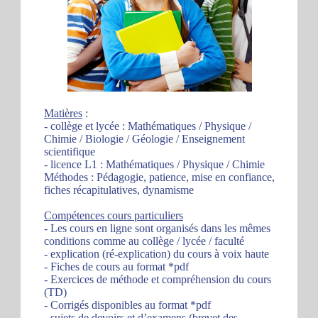
Matières
:
- collège et lycée : Mathématiques / Physique /
Chimie / Biologie / Géologie / Enseignement
scientifique
- licence L1 : Mathématiques / Physique / Chimie
Méthodes : Pédagogie, patience, mise en confiance,
fiches récapitulatives, dynamisme
Compétences cours particuliers
- Les cours en ligne sont organisés dans les mêmes
conditions comme au collège / lycée / faculté
- explication (ré-explication) du cours à voix haute
- Fiches de cours au format *pdf
- Exercices de méthode et compréhension du cours
(TD)
- Corrigés disponibles au format *pdf
- sujets de devoirs et d’examens (brevet des