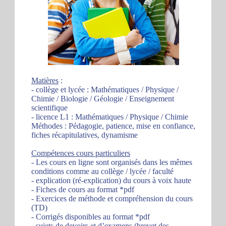
Matières
:
- collège et lycée : Mathématiques / Physique /
Chimie / Biologie / Géologie / Enseignement
scientifique
- licence L1 : Mathématiques / Physique / Chimie
Méthodes : Pédagogie, patience, mise en confiance,
fiches récapitulatives, dynamisme
Compétences cours particuliers
- Les cours en ligne sont organisés dans les mêmes
conditions comme au collège / lycée / faculté
- explication (ré-explication) du cours à voix haute
- Fiches de cours au format *pdf
- Exercices de méthode et compréhension du cours
(TD)
- Corrigés disponibles au format *pdf
- sujets de devoirs et d’examens (brevet des