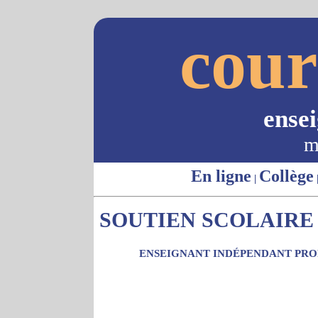
cour
ense
m
En ligne
Collège
|
SOUTIEN SCOLAIRE 
ENSEIGNANT INDÉPENDANT PROP