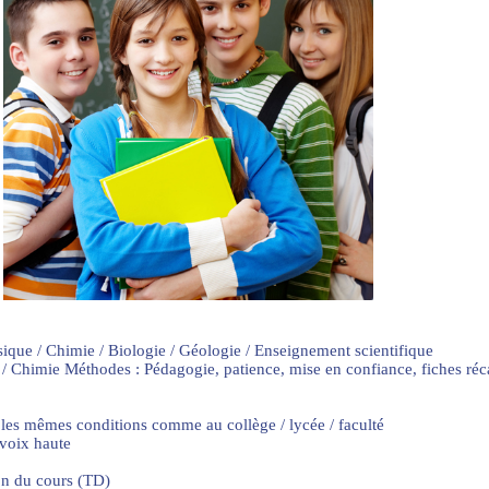
sique / Chimie / Biologie / Géologie / Enseignement scientifique
 / Chimie Méthodes : Pédagogie, patience, mise en confiance, fiches ré
 les mêmes conditions comme au collège / lycée / faculté
 voix haute
on du cours (TD)