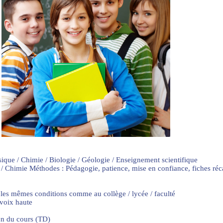
sique / Chimie / Biologie / Géologie / Enseignement scientifique
 / Chimie Méthodes : Pédagogie, patience, mise en confiance, fiches ré
 les mêmes conditions comme au collège / lycée / faculté
 voix haute
on du cours (TD)