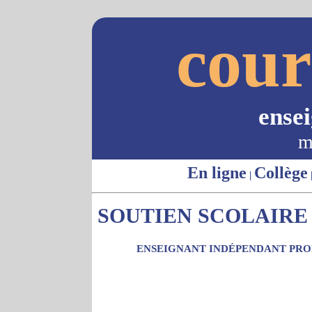
cour
ense
m
En ligne
Collège
|
SOUTIEN SCOLAIRE 
ENSEIGNANT INDÉPENDANT PROP