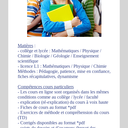
Matières
:
- collège et lycée : Mathématiques / Physique /
Chimie / Biologie / Géologie / Enseignement
scientifique
- licence L1 : Mathématiques / Physique / Chimie
Méthodes : Pédagogie, patience, mise en confiance,
fiches récapitulatives, dynamisme
Compétences cours particuliers
- Les cours en ligne sont organisés dans les mêmes
conditions comme au collège / lycée / faculté
- explication (ré-explication) du cours à voix haute
- Fiches de cours au format *pdf
- Exercices de méthode et compréhension du cours
(TD)
- Corrigés disponibles au format *pdf
- sujets de devoirs et d’examens (brevet des