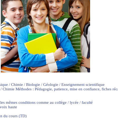
sique / Chimie / Biologie / Géologie / Enseignement scientifique
 / Chimie Méthodes : Pédagogie, patience, mise en confiance, fiches ré
 les mêmes conditions comme au collège / lycée / faculté
 voix haute
on du cours (TD)