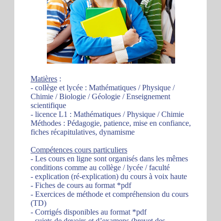
Matières
:
- collège et lycée : Mathématiques / Physique /
Chimie / Biologie / Géologie / Enseignement
scientifique
- licence L1 : Mathématiques / Physique / Chimie
Méthodes : Pédagogie, patience, mise en confiance,
fiches récapitulatives, dynamisme
Compétences cours particuliers
- Les cours en ligne sont organisés dans les mêmes
conditions comme au collège / lycée / faculté
- explication (ré-explication) du cours à voix haute
- Fiches de cours au format *pdf
- Exercices de méthode et compréhension du cours
(TD)
- Corrigés disponibles au format *pdf
- sujets de devoirs et d’examens (brevet des