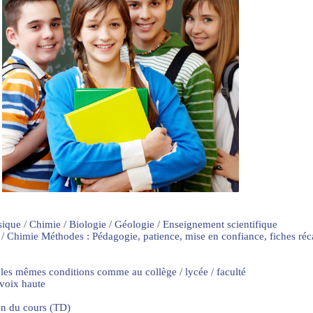
sique / Chimie / Biologie / Géologie / Enseignement scientifique
 / Chimie Méthodes : Pédagogie, patience, mise en confiance, fiches ré
 les mêmes conditions comme au collège / lycée / faculté
 voix haute
on du cours (TD)