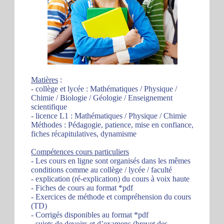
Matières
:
- collège et lycée : Mathématiques / Physique /
Chimie / Biologie / Géologie / Enseignement
scientifique
- licence L1 : Mathématiques / Physique / Chimie
Méthodes : Pédagogie, patience, mise en confiance,
fiches récapitulatives, dynamisme
Compétences cours particuliers
- Les cours en ligne sont organisés dans les mêmes
conditions comme au collège / lycée / faculté
- explication (ré-explication) du cours à voix haute
- Fiches de cours au format *pdf
- Exercices de méthode et compréhension du cours
(TD)
- Corrigés disponibles au format *pdf
- sujets de devoirs et d’examens (brevet des