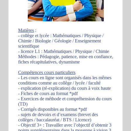
Matières
:
- collège et lycée : Mathématiques / Physique /
Chimie / Biologie / Géologie / Enseignement
scientifique
- licence L1 : Mathématiques / Physique / Chimie
Méthodes : Pédagogie, patience, mise en confiance,
fiches récapitulatives, dynamisme
Compétences cours particuliers
- Les cours en ligne sont organisés dans les mêmes
conditions comme au collège / lycée / faculté
- explication (ré-explication) du cours à voix haute
- Fiches de cours au format *pdf
- Exercices de méthode et compréhension du cours
(TD)
- Corrigés disponibles au format *pdf
- sujets de devoirs et d’examens (brevet des
collèges / baccalauréat / BTS / Licence)
- Objectif 3+ : Travailler avec l’objectif d’obtenir 3
points supplémentaires dans la moyenne à vision 3