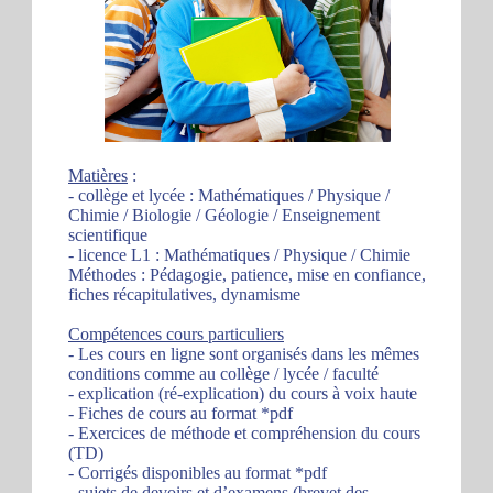
Matières
:
- collège et lycée : Mathématiques / Physique /
Chimie / Biologie / Géologie / Enseignement
scientifique
- licence L1 : Mathématiques / Physique / Chimie
Méthodes : Pédagogie, patience, mise en confiance,
fiches récapitulatives, dynamisme
Compétences cours particuliers
- Les cours en ligne sont organisés dans les mêmes
conditions comme au collège / lycée / faculté
- explication (ré-explication) du cours à voix haute
- Fiches de cours au format *pdf
- Exercices de méthode et compréhension du cours
(TD)
- Corrigés disponibles au format *pdf
- sujets de devoirs et d’examens (brevet des