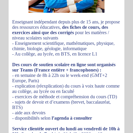
Enseignant indépendant depuis plus de 15 ans, je propose
des ressources éducatives,
des fiches de cours, des
exercices ainsi que des corrigés
pour les matières /
niveau scolaires suivants
- Enseignement scientifique, mathématiques, physique,
chimie, biologie, géologie, informatique
- Au collège, au lycée, en BTS, en licence L1
Des cours de soutien scolaire en ligne sont organisés
sur Teams (France entière + francophones) :
- en semaine de 8h à 22h ou le week-end (GMT+2
Europe, Paris)
- explication (réexplication) du cours à voix haute comme
au collège, au lycée ou en faculté
- exercices de méthode et compréhension du cours (TD)
- sujets de devoir et d’examens (brevet, baccalauréat,
BTS)
- aide aux devoirs
- disponibilités selon
l’agenda à consulter
Service clientèle ouvert du lundi au vendredi de 10h à