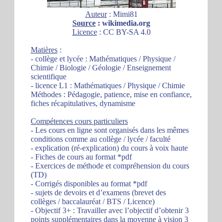
Auteur
: Mimi81
Source
: wikimedia.org
Licence
: CC BY-SA 4.0
Matières
:
- collège et lycée : Mathématiques / Physique /
Chimie / Biologie / Géologie / Enseignement
scientifique
- licence L1 : Mathématiques / Physique / Chimie
Méthodes : Pédagogie, patience, mise en confiance,
fiches récapitulatives, dynamisme
Compétences cours particuliers
- Les cours en ligne sont organisés dans les mêmes
conditions comme au collège / lycée / faculté
- explication (ré-explication) du cours à voix haute
- Fiches de cours au format *pdf
- Exercices de méthode et compréhension du cours
(TD)
- Corrigés disponibles au format *pdf
- sujets de devoirs et d’examens (brevet des
collèges / baccalauréat / BTS / Licence)
- Objectif 3+ : Travailler avec l’objectif d’obtenir 3
points supplémentaires dans la moyenne à vision 3