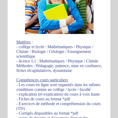
Matières
:
- collège et lycée : Mathématiques / Physique /
Chimie / Biologie / Géologie / Enseignement
scientifique
- licence L1 : Mathématiques / Physique / Chimie
Méthodes : Pédagogie, patience, mise en confiance,
fiches récapitulatives, dynamisme
Compétences cours particuliers
- Les cours en ligne sont organisés dans les mêmes
conditions comme au collège / lycée / faculté
- explication (ré-explication) du cours à voix haute
- Fiches de cours au format *pdf
- Exercices de méthode et compréhension du cours
(TD)
- Corrigés disponibles au format *pdf
- sujets de devoirs et d’examens (brevet des