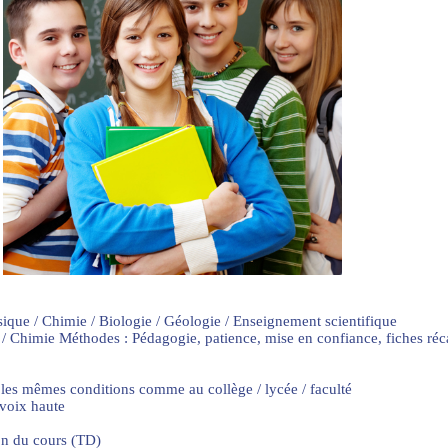
sique / Chimie / Biologie / Géologie / Enseignement scientifique
 / Chimie Méthodes : Pédagogie, patience, mise en confiance, fiches ré
 les mêmes conditions comme au collège / lycée / faculté
 voix haute
on du cours (TD)