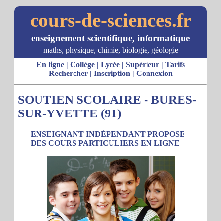
cours-de-sciences.fr
enseignement scientifique, informatique
maths, physique, chimie, biologie, géologie
En ligne
|
Collège
|
Lycée
|
Supérieur
|
Tarifs
Rechercher
|
Inscription
|
Connexion
SOUTIEN SCOLAIRE - BURES-
SUR-YVETTE (91)
ENSEIGNANT INDÉPENDANT PROPOSE
DES COURS PARTICULIERS EN LIGNE