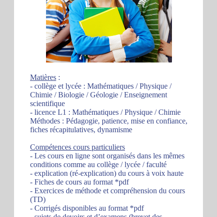
Matières
:
- collège et lycée : Mathématiques / Physique /
Chimie / Biologie / Géologie / Enseignement
scientifique
- licence L1 : Mathématiques / Physique / Chimie
Méthodes : Pédagogie, patience, mise en confiance,
fiches récapitulatives, dynamisme
Compétences cours particuliers
- Les cours en ligne sont organisés dans les mêmes
conditions comme au collège / lycée / faculté
- explication (ré-explication) du cours à voix haute
- Fiches de cours au format *pdf
- Exercices de méthode et compréhension du cours
(TD)
- Corrigés disponibles au format *pdf
- sujets de devoirs et d’examens (brevet des