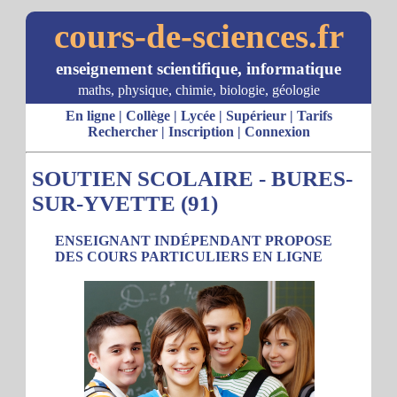
cours-de-sciences.fr
enseignement scientifique, informatique
maths, physique, chimie, biologie, géologie
En ligne
|
Collège
|
Lycée
|
Supérieur
|
Tarifs
Rechercher
|
Inscription
|
Connexion
SOUTIEN SCOLAIRE - BURES-
SUR-YVETTE (91)
ENSEIGNANT INDÉPENDANT PROPOSE
DES COURS PARTICULIERS EN LIGNE