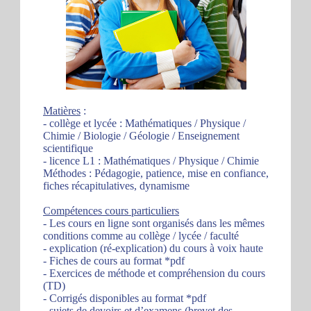
Matières
:
- collège et lycée : Mathématiques / Physique /
Chimie / Biologie / Géologie / Enseignement
scientifique
- licence L1 : Mathématiques / Physique / Chimie
Méthodes : Pédagogie, patience, mise en confiance,
fiches récapitulatives, dynamisme
Compétences cours particuliers
- Les cours en ligne sont organisés dans les mêmes
conditions comme au collège / lycée / faculté
- explication (ré-explication) du cours à voix haute
- Fiches de cours au format *pdf
- Exercices de méthode et compréhension du cours
(TD)
- Corrigés disponibles au format *pdf
- sujets de devoirs et d’examens (brevet des