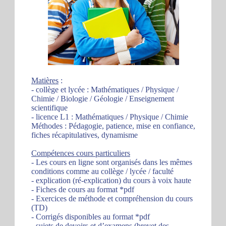
Matières
:
- collège et lycée : Mathématiques / Physique /
Chimie / Biologie / Géologie / Enseignement
scientifique
- licence L1 : Mathématiques / Physique / Chimie
Méthodes : Pédagogie, patience, mise en confiance,
fiches récapitulatives, dynamisme
Compétences cours particuliers
- Les cours en ligne sont organisés dans les mêmes
conditions comme au collège / lycée / faculté
- explication (ré-explication) du cours à voix haute
- Fiches de cours au format *pdf
- Exercices de méthode et compréhension du cours
(TD)
- Corrigés disponibles au format *pdf
- sujets de devoirs et d’examens (brevet des