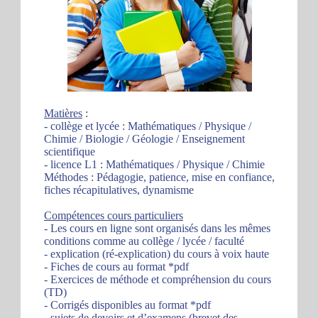
Matières
:
- collège et lycée : Mathématiques / Physique /
Chimie / Biologie / Géologie / Enseignement
scientifique
- licence L1 : Mathématiques / Physique / Chimie
Méthodes : Pédagogie, patience, mise en confiance,
fiches récapitulatives, dynamisme
Compétences cours particuliers
- Les cours en ligne sont organisés dans les mêmes
conditions comme au collège / lycée / faculté
- explication (ré-explication) du cours à voix haute
- Fiches de cours au format *pdf
- Exercices de méthode et compréhension du cours
(TD)
- Corrigés disponibles au format *pdf
- sujets de devoirs et d’examens (brevet des