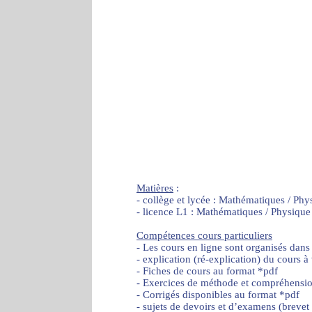
Matières
:
- collège et lycée : Mathématiques / Phy
- licence L1 : Mathématiques / Physique
Compétences cours particuliers
- Les cours en ligne sont organisés dans
- explication (ré-explication) du cours à
- Fiches de cours au format *pdf
- Exercices de méthode et compréhensi
- Corrigés disponibles au format *pdf
- sujets de devoirs et d’examens (brevet