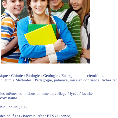
sique / Chimie / Biologie / Géologie / Enseignement scientifique
 / Chimie Méthodes : Pédagogie, patience, mise en confiance, fiches ré
 les mêmes conditions comme au collège / lycée / faculté
 voix haute
on du cours (TD)
 des collèges / baccalauréat / BTS / Licence)