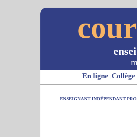
cour
ense
m
En ligne
Collège
|
ENSEIGNANT INDÉPENDANT PROP