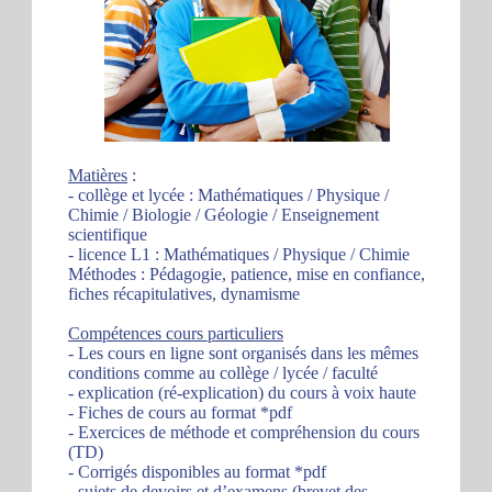
Matières
:
- collège et lycée : Mathématiques / Physique /
Chimie / Biologie / Géologie / Enseignement
scientifique
- licence L1 : Mathématiques / Physique / Chimie
Méthodes : Pédagogie, patience, mise en confiance,
fiches récapitulatives, dynamisme
Compétences cours particuliers
- Les cours en ligne sont organisés dans les mêmes
conditions comme au collège / lycée / faculté
- explication (ré-explication) du cours à voix haute
- Fiches de cours au format *pdf
- Exercices de méthode et compréhension du cours
(TD)
- Corrigés disponibles au format *pdf
- sujets de devoirs et d’examens (brevet des