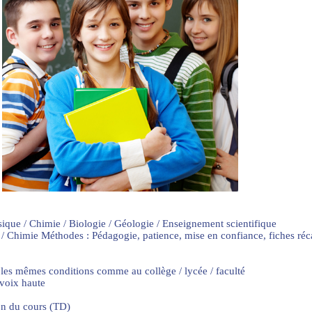
sique / Chimie / Biologie / Géologie / Enseignement scientifique
 / Chimie Méthodes : Pédagogie, patience, mise en confiance, fiches ré
 les mêmes conditions comme au collège / lycée / faculté
 voix haute
on du cours (TD)