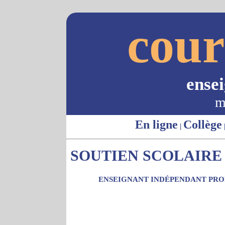
cour
ense
m
En ligne
Collège
|
SOUTIEN SCOLAIRE 
ENSEIGNANT INDÉPENDANT PROP