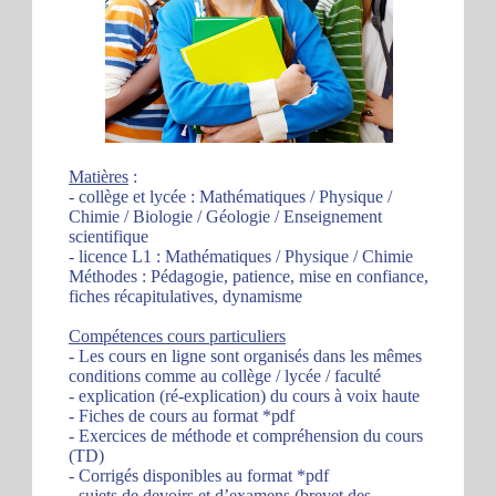
Matières
:
- collège et lycée : Mathématiques / Physique /
Chimie / Biologie / Géologie / Enseignement
scientifique
- licence L1 : Mathématiques / Physique / Chimie
Méthodes : Pédagogie, patience, mise en confiance,
fiches récapitulatives, dynamisme
Compétences cours particuliers
- Les cours en ligne sont organisés dans les mêmes
conditions comme au collège / lycée / faculté
- explication (ré-explication) du cours à voix haute
- Fiches de cours au format *pdf
- Exercices de méthode et compréhension du cours
(TD)
- Corrigés disponibles au format *pdf
- sujets de devoirs et d’examens (brevet des