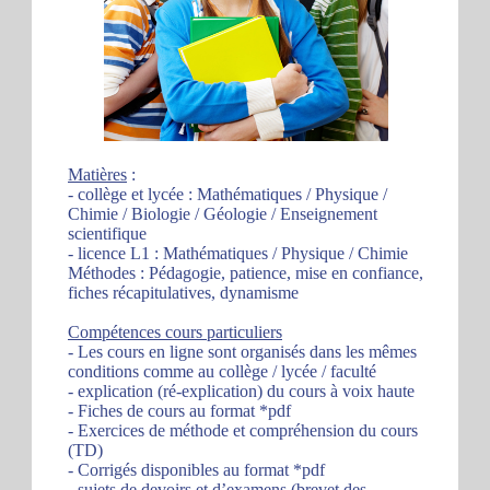
Matières
:
- collège et lycée : Mathématiques / Physique /
Chimie / Biologie / Géologie / Enseignement
scientifique
- licence L1 : Mathématiques / Physique / Chimie
Méthodes : Pédagogie, patience, mise en confiance,
fiches récapitulatives, dynamisme
Compétences cours particuliers
- Les cours en ligne sont organisés dans les mêmes
conditions comme au collège / lycée / faculté
- explication (ré-explication) du cours à voix haute
- Fiches de cours au format *pdf
- Exercices de méthode et compréhension du cours
(TD)
- Corrigés disponibles au format *pdf
- sujets de devoirs et d’examens (brevet des