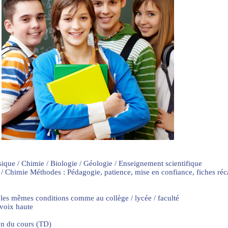
sique / Chimie / Biologie / Géologie / Enseignement scientifique
 / Chimie Méthodes : Pédagogie, patience, mise en confiance, fiches ré
 les mêmes conditions comme au collège / lycée / faculté
 voix haute
on du cours (TD)