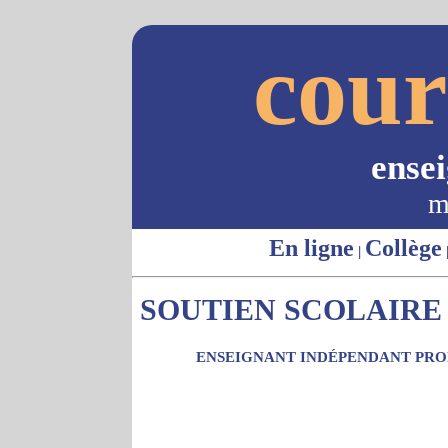
cour
ense
m
En ligne
Collège
|
SOUTIEN SCOLAIRE 
ENSEIGNANT INDÉPENDANT PROP