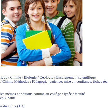
sique / Chimie / Biologie / Géologie / Enseignement scientifique
 / Chimie Méthodes : Pédagogie, patience, mise en confiance, fiches ré
 les mêmes conditions comme au collège / lycée / faculté
 voix haute
on du cours (TD)