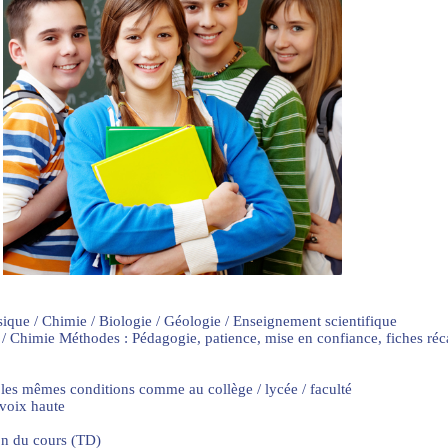
sique / Chimie / Biologie / Géologie / Enseignement scientifique
 / Chimie Méthodes : Pédagogie, patience, mise en confiance, fiches ré
 les mêmes conditions comme au collège / lycée / faculté
 voix haute
on du cours (TD)