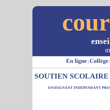
cour
ense
m
En ligne
Collège
|
SOUTIEN SCOLAIRE 
ENSEIGNANT INDÉPENDANT PROP