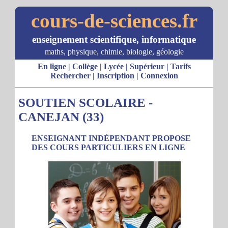
cours-de-sciences.fr
enseignement scientifique, informatique
maths, physique, chimie, biologie, géologie
En ligne
|
Collège
|
Lycée
|
Supérieur
|
Tarifs
Rechercher
|
Inscription
|
Connexion
SOUTIEN SCOLAIRE -
CANEJAN (33)
ENSEIGNANT INDÉPENDANT PROPOSE
DES COURS PARTICULIERS EN LIGNE