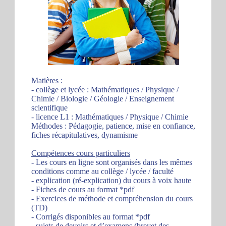
Matières
:
- collège et lycée : Mathématiques / Physique /
Chimie / Biologie / Géologie / Enseignement
scientifique
- licence L1 : Mathématiques / Physique / Chimie
Méthodes : Pédagogie, patience, mise en confiance,
fiches récapitulatives, dynamisme
Compétences cours particuliers
- Les cours en ligne sont organisés dans les mêmes
conditions comme au collège / lycée / faculté
- explication (ré-explication) du cours à voix haute
- Fiches de cours au format *pdf
- Exercices de méthode et compréhension du cours
(TD)
- Corrigés disponibles au format *pdf
- sujets de devoirs et d’examens (brevet des