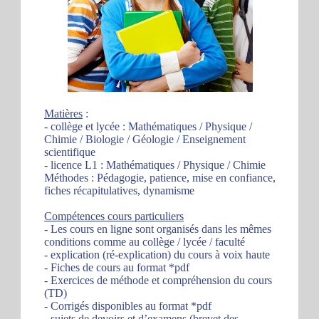
Matières
:
- collège et lycée : Mathématiques / Physique /
Chimie / Biologie / Géologie / Enseignement
scientifique
- licence L1 : Mathématiques / Physique / Chimie
Méthodes : Pédagogie, patience, mise en confiance,
fiches récapitulatives, dynamisme
Compétences cours particuliers
- Les cours en ligne sont organisés dans les mêmes
conditions comme au collège / lycée / faculté
- explication (ré-explication) du cours à voix haute
- Fiches de cours au format *pdf
- Exercices de méthode et compréhension du cours
(TD)
- Corrigés disponibles au format *pdf
- sujets de devoirs et d’examens (brevet des