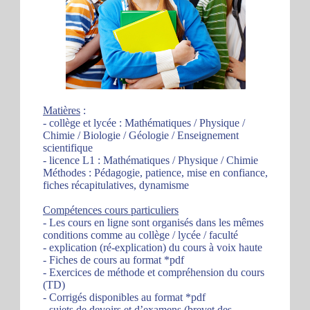
Matières
:
- collège et lycée : Mathématiques / Physique /
Chimie / Biologie / Géologie / Enseignement
scientifique
- licence L1 : Mathématiques / Physique / Chimie
Méthodes : Pédagogie, patience, mise en confiance,
fiches récapitulatives, dynamisme
Compétences cours particuliers
- Les cours en ligne sont organisés dans les mêmes
conditions comme au collège / lycée / faculté
- explication (ré-explication) du cours à voix haute
- Fiches de cours au format *pdf
- Exercices de méthode et compréhension du cours
(TD)
- Corrigés disponibles au format *pdf
- sujets de devoirs et d’examens (brevet des