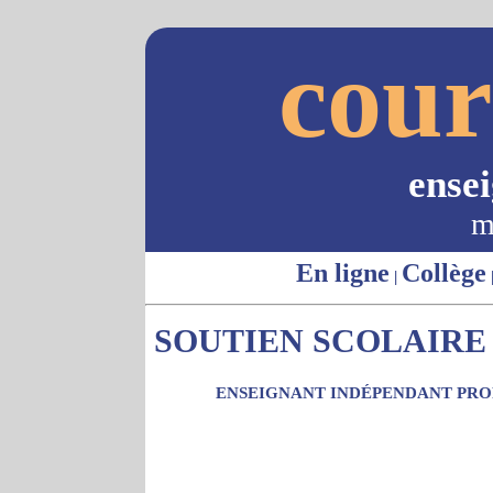
cour
ense
m
En ligne
Collège
|
SOUTIEN SCOLAIRE 
ENSEIGNANT INDÉPENDANT PROP