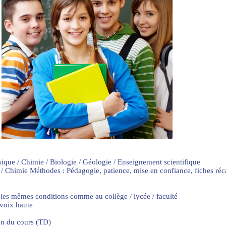
sique / Chimie / Biologie / Géologie / Enseignement scientifique
 / Chimie Méthodes : Pédagogie, patience, mise en confiance, fiches ré
 les mêmes conditions comme au collège / lycée / faculté
 voix haute
on du cours (TD)