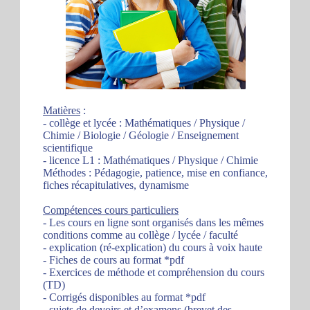
Matières
:
- collège et lycée : Mathématiques / Physique /
Chimie / Biologie / Géologie / Enseignement
scientifique
- licence L1 : Mathématiques / Physique / Chimie
Méthodes : Pédagogie, patience, mise en confiance,
fiches récapitulatives, dynamisme
Compétences cours particuliers
- Les cours en ligne sont organisés dans les mêmes
conditions comme au collège / lycée / faculté
- explication (ré-explication) du cours à voix haute
- Fiches de cours au format *pdf
- Exercices de méthode et compréhension du cours
(TD)
- Corrigés disponibles au format *pdf
- sujets de devoirs et d’examens (brevet des