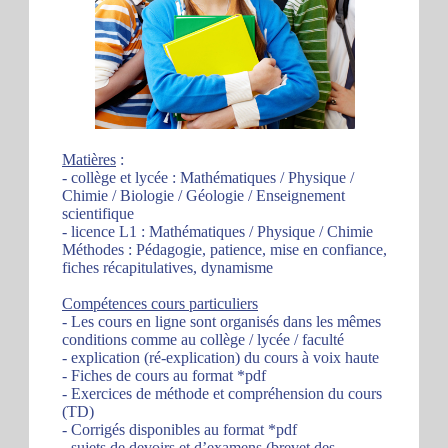
Matières
:
- collège et lycée : Mathématiques / Physique /
Chimie / Biologie / Géologie / Enseignement
scientifique
- licence L1 : Mathématiques / Physique / Chimie
Méthodes : Pédagogie, patience, mise en confiance,
fiches récapitulatives, dynamisme
Compétences cours particuliers
- Les cours en ligne sont organisés dans les mêmes
conditions comme au collège / lycée / faculté
- explication (ré-explication) du cours à voix haute
- Fiches de cours au format *pdf
- Exercices de méthode et compréhension du cours
(TD)
- Corrigés disponibles au format *pdf
- sujets de devoirs et d’examens (brevet des