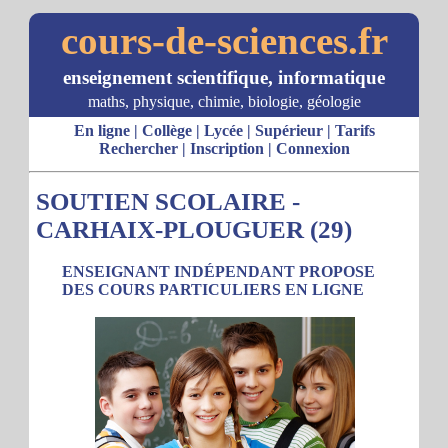
cours-de-sciences.fr
enseignement scientifique, informatique
maths, physique, chimie, biologie, géologie
En ligne
|
Collège
|
Lycée
|
Supérieur
|
Tarifs
Rechercher
|
Inscription
|
Connexion
SOUTIEN SCOLAIRE -
CARHAIX-PLOUGUER (29)
ENSEIGNANT INDÉPENDANT PROPOSE
DES COURS PARTICULIERS EN LIGNE